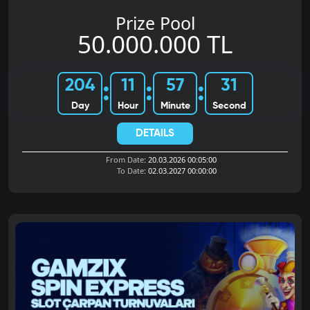
Prize Pool
50.000.000 TL
2
0
4
1
1
5
7
3
0
:
:
:
Day
Hour
Minute
Second
DETAILS
From Date
: 20.03.2026 00:05:00
To Date
: 02.03.2027 00:00:00