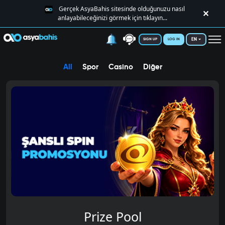
Gerçek AsyaBahis sitesinde olduğunuzu nasıl
✕
anlayabileceğinizi görmek için tıklayın...
EN
SIGN UP
LOG IN
All
Spor
Casino
Diğer
Prize Pool