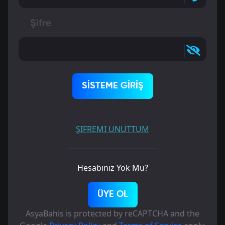
Şifre
SİSTEME GİRİŞ
ŞIFREMI UNUTTUM
Hesabınız Yok Mu?
ÜYE OL
AsyaBahis is protected by reCAPTCHA and the