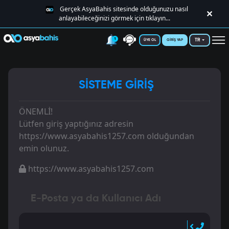
Gerçek AsyaBahis sitesinde olduğunuzu nasıl
✕
anlayabileceğinizi görmek için tıklayın...
1
TR
ÜYE OL
GİRİŞ YAP
Günün
Maçları
SİSTEME GİRİŞ
Bahisleri
ÖNEMLİ!
Lütfen giriş yaptığınız adresin
https://www.asyabahis1257.com olduğundan
emin olunuz.
https://
www.asyabahis1257.com
E-Posta ya da Kullanıcı Adı