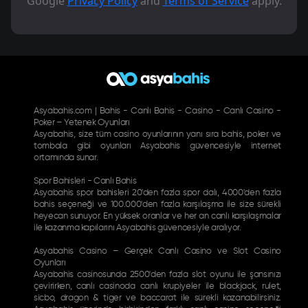
Google
Privacy Policy
and
Terms of Service
apply.
Asyabahis.com | Bahis - Canlı Bahis - Casino - Canlı Casino -
Poker – Yetenek Oyunları
Asyabahis, size tüm casino oyunlarının yanı sıra bahis, poker ve
tombala gibi oyunları Asyabahis güvencesiyle internet
ortamında sunar.
Spor Bahisleri - Canlı Bahis
Asyabahis spor bahisleri 20'den fazla spor dalı, 4000'den fazla
bahis seçeneği ve 100.000'den fazla karşılaşma ile size sürekli
heyecan sunuyor. En yüksek oranlar ve her an canlı karşılaşmalar
ile kazanma kapılarını Asyabahis güvencesiyle aralıyor.
Asyabahis Casino – Gerçek Canlı Casino ve Slot Casino
Oyunları
Asyabahis casinosunda 2500'den fazla slot oyunu ile şansınızı
çevirirken, canlı casinoda canlı krupiyeler ile blackjack, rulet,
sicbo, dragon & tiger ve baccarat ile sürekli kazanabilirsiniz.