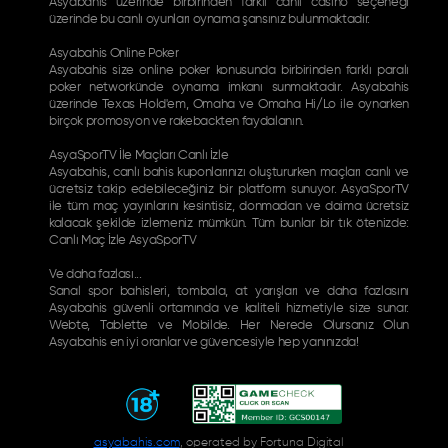
Asyabahis üzerinde birbirinden farklı canlı casino seçeneği
üzerinde bu canlı oyunları oynama şansınız bulunmaktadır.
Asyabahis Online Poker
Asyabahis size online poker konusunda birbirinden farklı paralı
poker networkünde oynama imkanı sunmaktadır. Asyabahis
üzerinde Texas Hold'em, Omaha ve Omaha Hi/Lo ile oynarken
birçok promosyon ve rakebackten faydalanın.
AsyaSporTV İle Maçları Canlı İzle
Asyabahis, canlı bahis kuponlarınızı oluştururken maçları canlı ve
ücretsiz takip edebileceğiniz bir platform sunuyor. AsyaSporTV
ile tüm maç yayınlarını kesintisiz, donmadan ve daima ücretsiz
kalacak şekilde izlemeniz mümkün. Tüm bunlar bir tık ötenizde:
Canlı Maç İzle AsyaSporTV
Ve daha fazlası...
Sanal spor bahisleri, tombala, at yarışları ve daha fazlasını
Asyabahis güvenli ortamında ve kaliteli hizmetiyle size sunar.
Webte, Tablette ve Mobilde. Her Nerede Olursanız Olun
Asyabahis en iyi oranlar ve güvencesiyle hep yanınızda!
asyabahis.com
, operated by Fortuna Digital