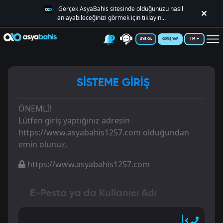
Gerçek AsyaBahis sitesinde olduğunuzu nasıl
✕
anlayabileceğinizi görmek için tıklayın...
1
TR
ÜYE OL
GİRİŞ YAP
Günün
Maçları
SİSTEME GİRİŞ
Bahisleri
ÖNEMLİ!
Lütfen giriş yaptığınız adresin
https://www.asyabahis1257.com olduğundan
emin olunuz.
https://
www.asyabahis1257.com
E-Posta ya da Kullanıcı Adı