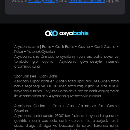
Google
Privacy Policy
and
Terms of Service
apply.
Asyabahis.com | Bahis - Canlı Bahis - Casino - Canlı Casino -
Poker – Yetenek Oyunları
Asyabahis, size tüm casino oyunlarının yanı sıra bahis, poker ve
tombala gibi oyunları Asyabahis güvencesiyle internet
ortamında sunar.
Spor Bahisleri - Canlı Bahis
Asyabahis spor bahisleri 20'den fazla spor dalı, 4000'den fazla
bahis seçeneği ve 100.000'den fazla karşılaşma ile size sürekli
heyecan sunuyor. En yüksek oranlar ve her an canlı karşılaşmalar
ile kazanma kapılarını Asyabahis güvencesiyle aralıyor.
Asyabahis Casino – Gerçek Canlı Casino ve Slot Casino
Oyunları
Asyabahis casinosunda 2500'den fazla slot oyunu ile şansınızı
çevirirken, canlı casinoda canlı krupiyeler ile blackjack, rulet,
sicbo, dragon & tiger ve baccarat ile sürekli kazanabilirsiniz.