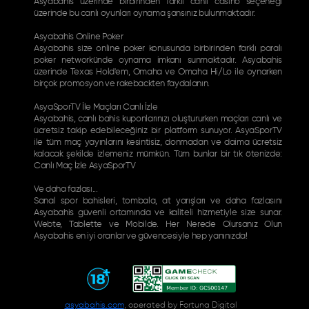
Asyabahis üzerinde birbirinden farklı canlı casino seçeneği
üzerinde bu canlı oyunları oynama şansınız bulunmaktadır.
Asyabahis Online Poker
Asyabahis size online poker konusunda birbirinden farklı paralı
poker networkünde oynama imkanı sunmaktadır. Asyabahis
üzerinde Texas Hold'em, Omaha ve Omaha Hi/Lo ile oynarken
birçok promosyon ve rakebackten faydalanın.
AsyaSporTV İle Maçları Canlı İzle
Asyabahis, canlı bahis kuponlarınızı oluştururken maçları canlı ve
ücretsiz takip edebileceğiniz bir platform sunuyor. AsyaSporTV
ile tüm maç yayınlarını kesintisiz, donmadan ve daima ücretsiz
kalacak şekilde izlemeniz mümkün. Tüm bunlar bir tık ötenizde:
Canlı Maç İzle AsyaSporTV
Ve daha fazlası...
Sanal spor bahisleri, tombala, at yarışları ve daha fazlasını
Asyabahis güvenli ortamında ve kaliteli hizmetiyle size sunar.
Webte, Tablette ve Mobilde. Her Nerede Olursanız Olun
Asyabahis en iyi oranlar ve güvencesiyle hep yanınızda!
asyabahis.com
, operated by Fortuna Digital