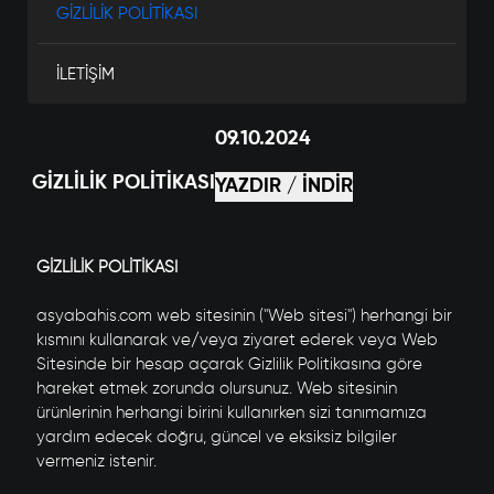
GİZLİLİK POLİTİKASI
İLETİŞİM
09.10.2024
GİZLİLİK POLİTİKASI
YAZDIR / İNDİR
GİZLİLİK POLİTİKASI
asyabahis.com web sitesinin ("Web sitesi") herhangi bir
kısmını kullanarak ve/veya ziyaret ederek veya Web
Sitesinde bir hesap açarak Gizlilik Politikasına göre
hareket etmek zorunda olursunuz. Web sitesinin
ürünlerinin herhangi birini kullanırken sizi tanımamıza
yardım edecek doğru, güncel ve eksiksiz bilgiler
vermeniz istenir.