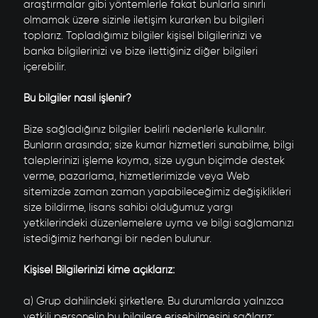
araştırmalar gibi yöntemlerle fakat bunlarla sınırlı
olmamak üzere sizinle iletişim kurarken bu bilgileri
toplarız. Topladığımız bilgiler kişisel bilgilerinizi ve
banka bilgilerinizi ve bize ilettiğiniz diğer bilgileri
içerebilir.
Bu bilgiler nasıl işlenir?
Bize sağladığınız bilgiler belirli nedenlerle kullanılır.
Bunların arasında; size kumar hizmetleri sunabilme, bilgi
taleplerinizi işleme koyma, size uygun biçimde destek
verme, pazarlama, hizmetlerimizde veya Web
sitemizde zaman zaman yapabileceğimiz değişiklikleri
size bildirme, lisans sahibi olduğumuz yargı
yetkilerindeki düzenlemelere uyma ve bilgi sağlamanızı
istediğimiz herhangi bir neden bulunur.
Kişisel Bilgilerinizi kime açıklarız:
a) Grup dahilindeki şirketlere. Bu durumlarda yalnızca
yetkili personelin bu bilgilere erişebilmesini sağlarız;