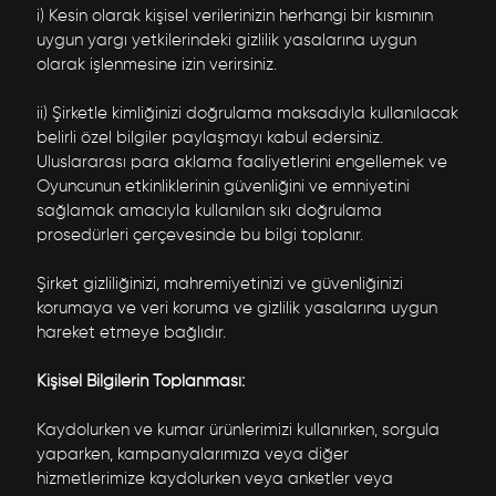
i) Kesin olarak kişisel verilerinizin herhangi bir kısmının
uygun yargı yetkilerindeki gizlilik yasalarına uygun
olarak işlenmesine izin verirsiniz.
ii) Şirketle kimliğinizi doğrulama maksadıyla kullanılacak
belirli özel bilgiler paylaşmayı kabul edersiniz.
Uluslararası para aklama faaliyetlerini engellemek ve
Oyuncunun etkinliklerinin güvenliğini ve emniyetini
sağlamak amacıyla kullanılan sıkı doğrulama
prosedürleri çerçevesinde bu bilgi toplanır.
Şirket gizliliğinizi, mahremiyetinizi ve güvenliğinizi
korumaya ve veri koruma ve gizlilik yasalarına uygun
hareket etmeye bağlıdır.
Kişisel Bilgilerin Toplanması:
Kaydolurken ve kumar ürünlerimizi kullanırken, sorgula
yaparken, kampanyalarımıza veya diğer
hizmetlerimize kaydolurken veya anketler veya