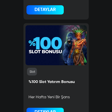
DETAYLAR
Slot
%100 Slot Yatırım Bonusu
Her Hafta Yeni Bir Şans