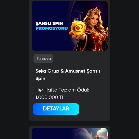
Turnuva
Seka Grup & Amusnet Şanslı
Spin
Her Hafta Toplam Ödül:
1.000.000 TL
DETAYLAR