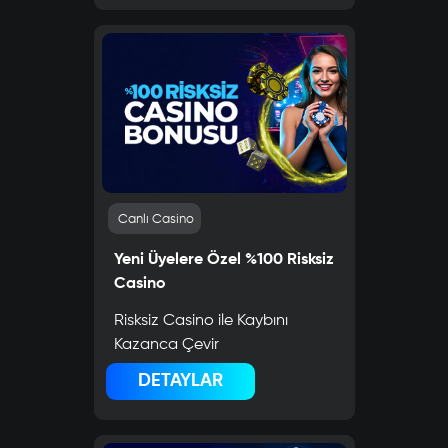
Canlı Casino
Yeni Üyelere Özel %100 Risksiz
Casino
Risksiz Casino ile Kaybını
Kazanca Çevir
DETAYLAR