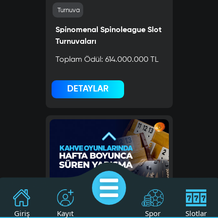
Turnuva
Spinomenal Spinoleague Slot
Turnuvaları
Toplam Ödül: 614.000.000 TL
DETAYLAR
Kahve Oyunu
Turnuva
Giriş
Kayıt
Spor
Slotlar