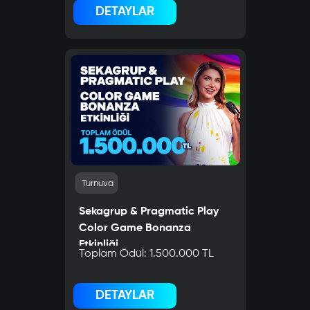
DETAYLAR
Turnuva
Sekagrup & Pragmatic Play
Color Game Bonanza
Etkinliği
Toplam Ödül: 1.500.000 TL
DETAYLAR