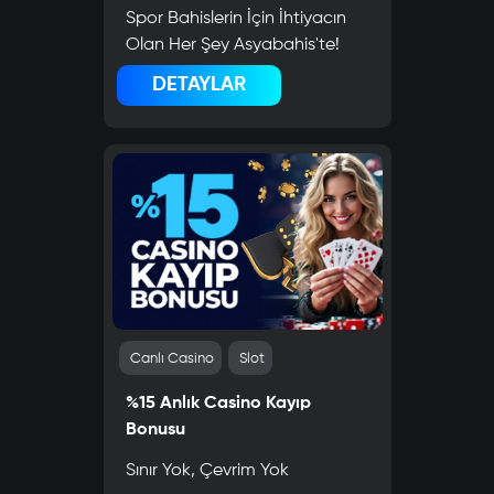
Spor Bahislerin İçin İhtiyacın
Olan Her Şey Asyabahis'te!
DETAYLAR
Canlı Casino
Slot
%15 Anlık Casino Kayıp
Bonusu
Sınır Yok, Çevrim Yok