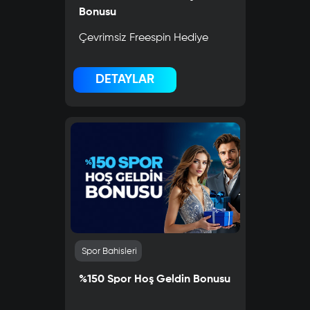
Bonusu
Çevrimsiz Freespin Hediye
DETAYLAR
Spor Bahisleri
%150 Spor Hoş Geldin Bonusu