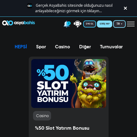
Gerçek AsyaBahis sitesinde olduğunuzu nasıl
✕
anlayabileceğinizi görmek için tıklayın...
2
TR
ÜYE OL
GİRİŞ YAP
Promosyonlar
HEPSİ
Spor
Casino
Diğer
Turnuvalar
Casino
%50 Slot Yatırım Bonusu