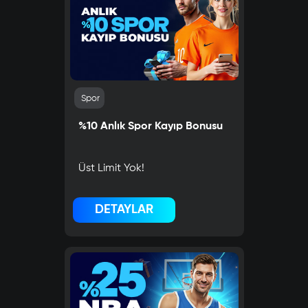
Spor
%10 Anlık Spor Kayıp Bonusu
Üst Limit Yok!
DETAYLAR