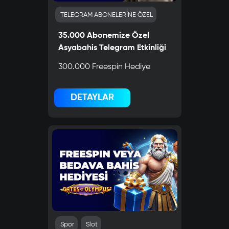
TELEGRAM ABONELERİNE ÖZEL
35.000 Abonemize Özel
Asyabahis Telegram Etkinliği
300.000 Freespin Hediye
DETAYLAR
Spor
Slot