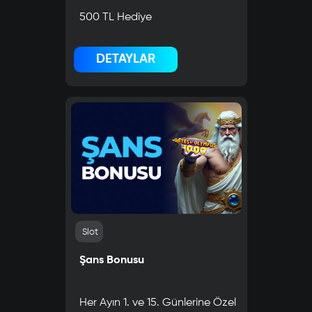
500 TL Hediye
DETAYLAR
Slot
Şans Bonusu
Her Ayın 1. ve 15. Günlerine Özel