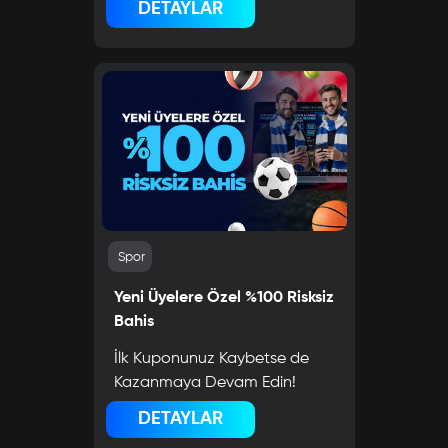
DETAYLAR
Spor
Yeni Üyelere Özel %100 Risksiz
Bahis
İlk Kuponunuz Kaybetse de
Kazanmaya Devam Edin!
DETAYLAR