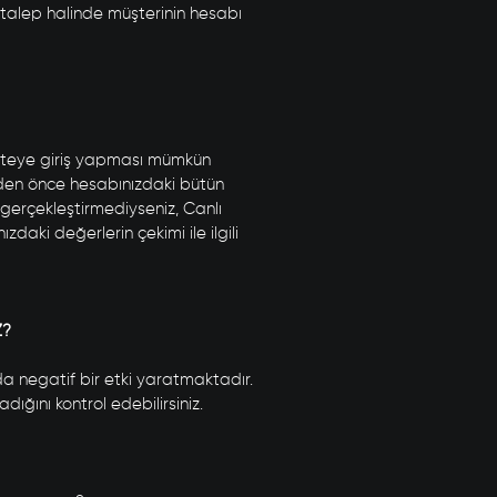
talep halinde müşterinin hesabı
siteye giriş yapması mümkün
den önce hesabınızdaki bütün
 gerçekleştirmediyseniz, Canlı
daki değerlerin çekimi ile ilgili
Z?
a negatif bir etki yaratmaktadır.
ığını kontrol edebilirsiniz.