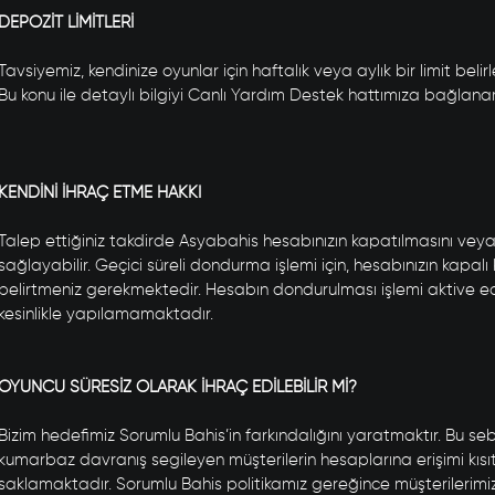
DEPOZİT LİMİTLERİ
Tavsiyemiz, kendinize oyunlar için haftalık veya aylık bir limit belir
Bu konu ile detaylı bilgiyi Canlı Yardım Destek hattımıza bağlanara
KENDİNİ İHRAÇ ETME HAKKI
Talep ettiğiniz takdirde Asyabahis hesabınızın kapatılmasını veya 
sağlayabilir. Geçici süreli dondurma işlemi için, hesabınızın kapalı 
belirtmeniz gerekmektedir. Hesabın dondurulması işlemi aktive edildi
kesinlikle yapılamamaktadır.
OYUNCU SÜRESİZ OLARAK İHRAÇ EDİLEBİLİR Mİ?
Bizim hedefimiz Sorumlu Bahis’in farkındalığını yaratmaktır. Bu se
kumarbaz davranış segileyen müşterilerin hesaplarına erişimi kıs
saklamaktadır. Sorumlu Bahis politikamız gereğince müşterilerimi