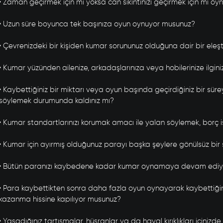
• Zaman geçirmek için mi yoksa can sıkıntınızı geçirmek için mi o
• Uzun süre boyunca tek başınıza oyun oynuyor musunuz?
• Çevrenizdeki bir kişiden kumar sorununuz olduğuna dair bir eleşti
• Kumar yüzünden ailenize, arkadaşlarınıza veya hobilerinize ilgini
• Kaybettiğiniz bir miktarı veya oyun başında geçirdiğiniz bir sür
söylemek durumunda kaldınız mı?
• Kumar standartlarınızı korumak amacı ile yalan söylemek, borç
• Kumar için ayırmış olduğunuz parayı başka şeylere gönülsüz bir 
• Bütün paranızı kaybedene kadar kumar oynamaya devam ediy
• Para kaybettikten sonra daha fazla oyun oynayarak kaybettiği
kazanma hissine kapılıyor musunuz?
• Yaşadığınız tartışmalar, hüsranlar ya da hayal kırıklıkları için