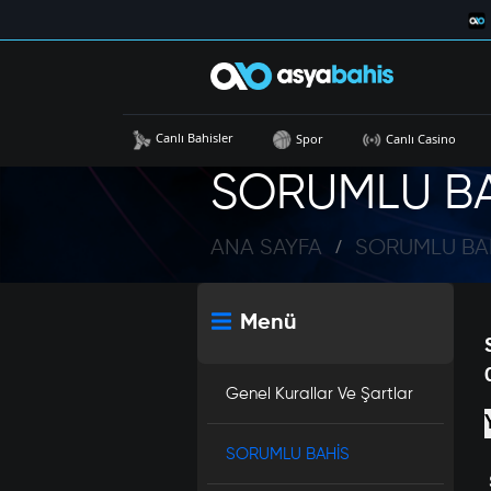
Canlı Bahisler
Spor
Canlı Casino
Sorumlu
SORUMLU B
Bahis
ANA SAYFA
SORUMLU BA
Menü
Genel Kurallar Ve Şartlar
SORUMLU BAHİS