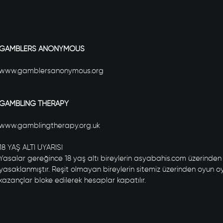
GAMBLERS ANONYMOUS
www.gamblersanonymous.org
GAMBLING THERAPY
www.gamblingtherapy.org.uk
18 YAŞ ALTI UYARISI
Yasalar gereğince 18 yaş altı bireylerin asyabahis.com üzerin
yasaklanmıştır. Reşit olmayan bireylerin sitemiz üzerinden oyun 
kazançlar bloke edilerek hesaplar kapatılır.