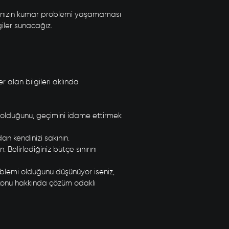
aşınızın kumar problemi yaşamaması
giler sunacağız.
r alan bilgileri aklında
i olduğunu, geçimini idame ettirmek
dan kendinizi sakının.
. Belirlediğiniz bütçe sınırını
oblemi olduğunu düşünüyor iseniz,
 konu hakkında çözüm odaklı